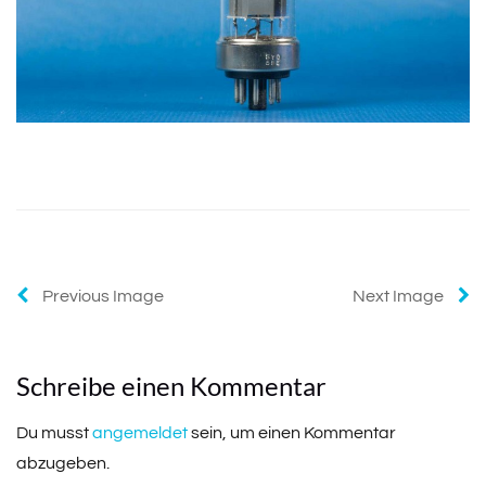
Previous Image
Next Image
Schreibe einen Kommentar
Du musst
angemeldet
sein, um einen Kommentar
abzugeben.