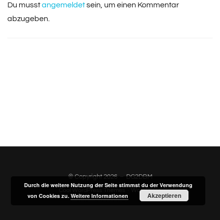
Du musst
angemeldet
sein, um einen Kommentar
abzugeben.
© Copyright 2026
–
DG2DBM
Durch die weitere Nutzung der Seite stimmst du der Verwendung
Cool WordPress Themes
·
WordPress
Akzeptieren
von Cookies zu.
Weitere Informationen