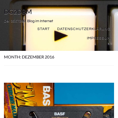
DG2DBM
Der 3567399. Blog im Internet
START
DATENSCHUTZERKLÄRUNG
IMPRESSUM
MONTH:
DEZEMBER 2016