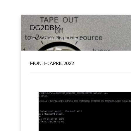
DG2DBM
Der 3567399. Blog im Internet
MONTH:
APRIL 2022