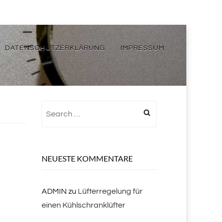
DATENSCHUTZERKLÄRUNG
IMPRESSUM
Search
for:
NEUESTE KOMMENTARE
ADMIN
zu
Lüfterregelung für
einen Kühlschranklüfter