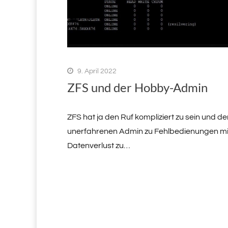
9. April 2022
ZFS und der Hobby-Admin
ZFS hat ja den Ruf kompliziert zu sein und de
unerfahrenen Admin zu Fehlbedienungen mi
Datenverlust zu…