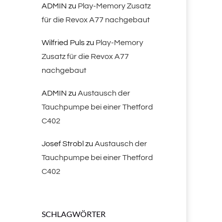
ADMIN
zu
Play-Memory Zusatz
für die Revox A77 nachgebaut
Wilfried Puls
zu
Play-Memory
Zusatz für die Revox A77
nachgebaut
ADMIN
zu
Austausch der
Tauchpumpe bei einer Thetford
C402
Josef Strobl
zu
Austausch der
Tauchpumpe bei einer Thetford
C402
SCHLAGWÖRTER