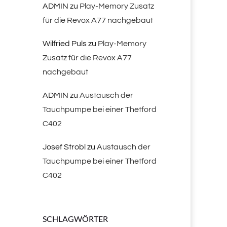
ADMIN
zu
Play-Memory Zusatz
für die Revox A77 nachgebaut
Wilfried Puls
zu
Play-Memory
Zusatz für die Revox A77
nachgebaut
ADMIN
zu
Austausch der
Tauchpumpe bei einer Thetford
C402
Josef Strobl
zu
Austausch der
Tauchpumpe bei einer Thetford
C402
SCHLAGWÖRTER