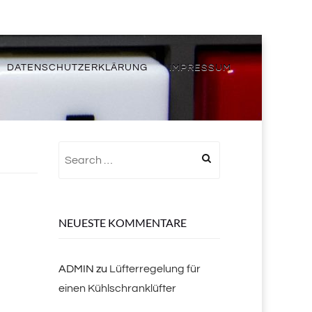
DATENSCHUTZERKLÄRUNG
IMPRESSUM
Search
for:
NEUESTE KOMMENTARE
ADMIN
zu
Lüfterregelung für
einen Kühlschranklüfter