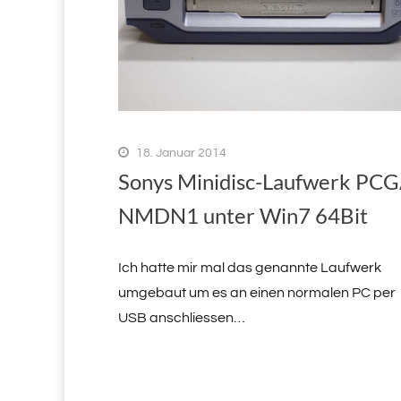
18. Januar 2014
Sonys Minidisc-Laufwerk PCG
NMDN1 unter Win7 64Bit
Ich hatte mir mal das genannte Laufwerk
umgebaut um es an einen normalen PC per
USB anschliessen…