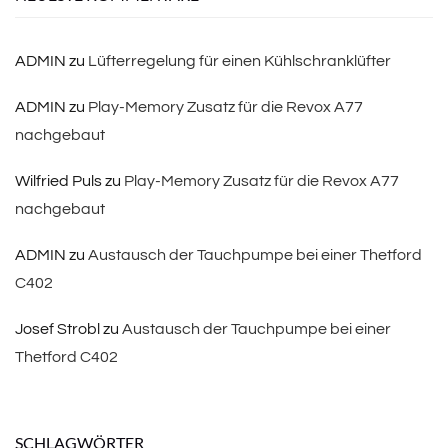
ADMIN
zu
Lüfterregelung für einen Kühlschranklüfter
ADMIN
zu
Play-Memory Zusatz für die Revox A77
nachgebaut
Wilfried Puls
zu
Play-Memory Zusatz für die Revox A77
nachgebaut
ADMIN
zu
Austausch der Tauchpumpe bei einer Thetford
C402
Josef Strobl
zu
Austausch der Tauchpumpe bei einer
Thetford C402
SCHLAGWÖRTER