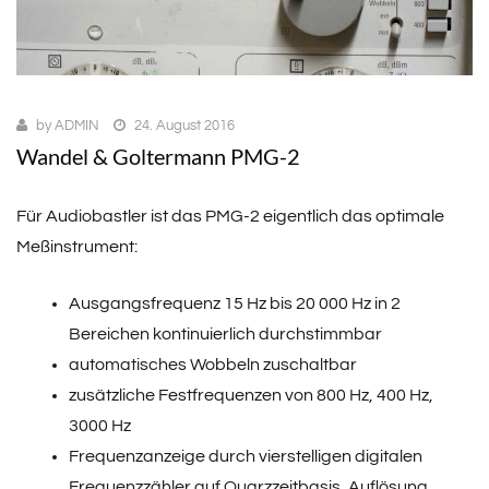
by
ADMIN
24. August 2016
Wandel & Goltermann PMG-2
Für Audiobastler ist das PMG-2 eigentlich das optimale
Meßinstrument:
Ausgangsfrequenz 15 Hz bis 20 000 Hz in 2
Bereichen kontinuierlich durchstimmbar
automatisches Wobbeln zuschaltbar
zusätzliche Festfrequenzen von 800 Hz, 400 Hz,
3000 Hz
Frequenzanzeige durch vierstelligen digitalen
Frequenzzähler auf Quarzzeitbasis, Auflösung