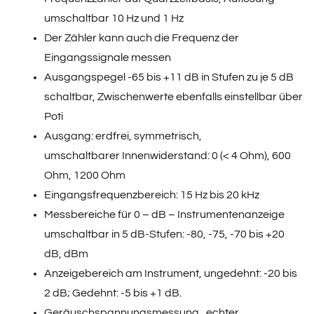
umschaltbar 10 Hz und 1 Hz
Der Zähler kann auch die Frequenz der
Eingangssignale messen
Ausgangspegel -65 bis +11 dB in Stufen zu je 5 dB
schaltbar, Zwischenwerte ebenfalls einstellbar über
Poti
Ausgang: erdfrei, symmetrisch,
umschaltbarer Innenwiderstand: 0 (< 4 Ohm), 600
Ohm, 1200 Ohm
Eingangsfrequenzbereich: 15 Hz bis 20 kHz
Messbereiche für 0 – dB – Instrumentenanzeige
umschaltbar in 5 dB-Stufen: -80, -75, -70 bis +20
dB, dBm
Anzeigebereich am Instrument, ungedehnt: -20 bis
2 dB; Gedehnt: -5 bis +1 dB.
Geräuschspannungsmessung, echter