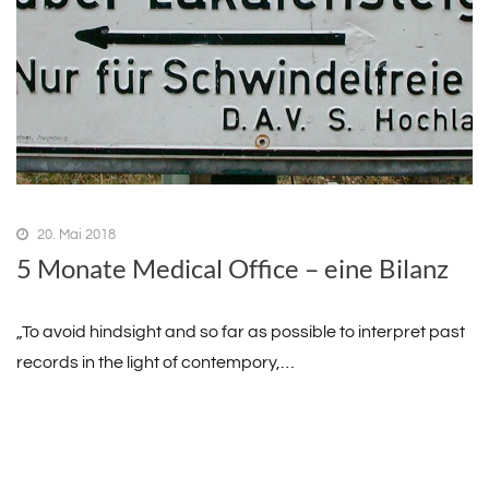
20. Mai 2018
5 Monate Medical Office – eine Bilanz
„To avoid hindsight and so far as possible to interpret past
records in the light of contempory,…