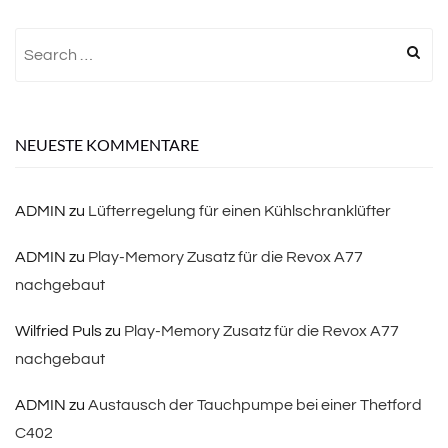
Search
for:
NEUESTE KOMMENTARE
ADMIN
zu
Lüfterregelung für einen Kühlschranklüfter
ADMIN
zu
Play-Memory Zusatz für die Revox A77
nachgebaut
Wilfried Puls
zu
Play-Memory Zusatz für die Revox A77
nachgebaut
ADMIN
zu
Austausch der Tauchpumpe bei einer Thetford
C402