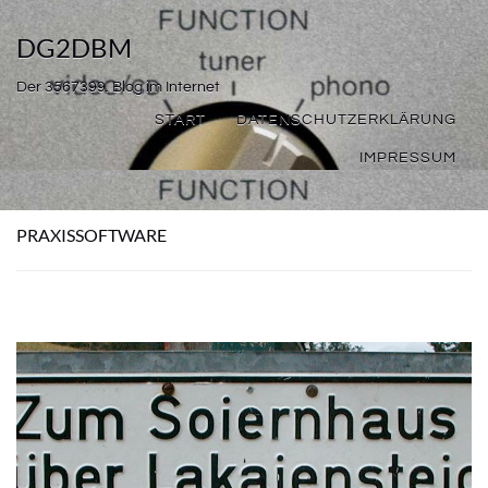
DG2DBM
Der 3567399. Blog im Internet
START
DATENSCHUTZERKLÄRUNG
IMPRESSUM
PRAXISSOFTWARE