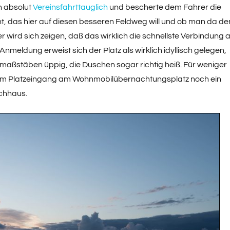
n absolut
Vereinsfahrttauglich
und bescherte dem Fahrer die
nt, das hier auf diesen besseren Feldweg will und ob man da d
er wird sich zeigen, daß das wirklich die schnellste Verbindung 
meldung erweist sich der Platz als wirklich idyllisch gelegen,
maßstäben üppig, die Duschen sogar richtig heiß. Für weniger
 am Platzeingang am Wohnmobilübernachtungsplatz noch ein
chhaus.