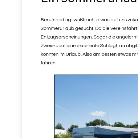
Berufsbedingt wußte ich ja was auf uns zuk
Sommerurlaub gesucht. Da die Vereinsfahrt
Entzugserscheinungen. Sogar die angelernte 
Zweierboot eine excellente Schlagfrau abgi
könnten im Urlaub. Also am besten etwas m
fahren.