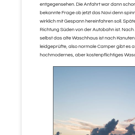
entgegensehen. Die Anfahrt war dann scho
bekannte Frage ob jetzt das Navi denn spin
wirklich mit Gespann hereinfahren soll. Spät
Richtung Süden von der Autobahn ist. Nach An
selbst das alte Waschhaus ist nach Kanuten
leidgeprüfte, also normale Camper gibt es
hochmodernes, aber kostenpflichtiges Was