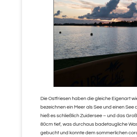
Die Ostfriesen haben die gleiche Eigenart w
bezeichnen ein Meer als See und einen See al
hieß es schließlich Zuidersee – und das Gro
80cm tief, was durchaus badetaugliche Was
gebucht und konnte dem sommerlichen coro