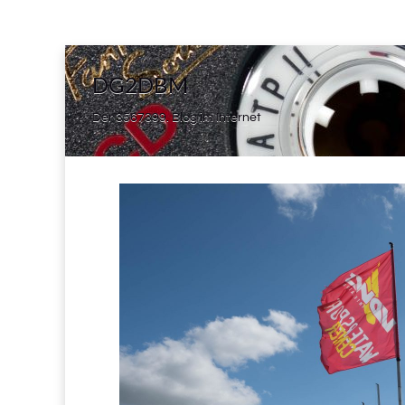
DG2DBM
Der 3567399. Blog im Internet