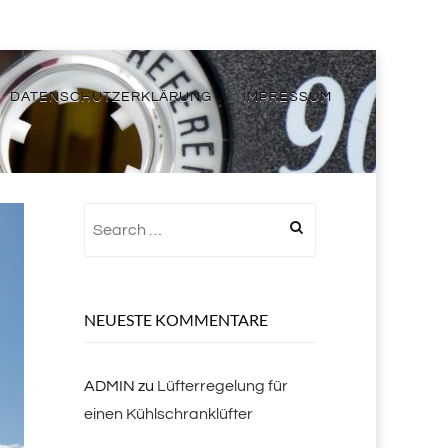
DATENSCHUTZERKLÄRUNG
IMPRESSUM
Search
for:
NEUESTE KOMMENTARE
ADMIN
zu
Lüfterregelung für
einen Kühlschranklüfter