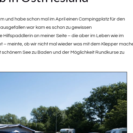
am und habe schon mal im April einen Campingplatz für den
 ausgefallen war kam es schon zu gewissen
Hilfspaddlerin an meiner Seite – die aber im Leben wie im
bt – meinte, ob wir nicht mal wieder was mit dem Klepper mach
it schönem See zu Baden und der Möglichkeit Rundkurse zu