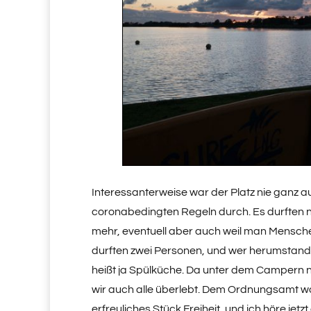
Interessanterweise war der Platz nie ganz a
coronabedingten Regeln durch. Es durften n
mehr, eventuell aber auch weil man Mensche
durften zwei Personen, und wer herumstand u
heißt ja Spülküche. Da unter dem Campern
wir auch alle überlebt. Dem Ordnungsamt wa
erfreuliches Stück Freiheit, und ich höre je