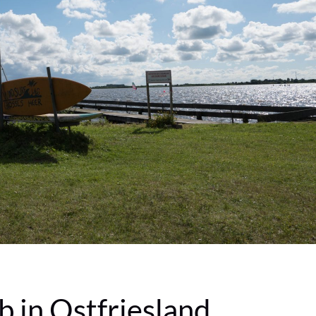
 in Ostfriesland