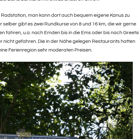
nd Radstation, man kann dort auch bequem eigene Kanus zu
selber gibt es zwei Rundkurse von 8 und 16 km, die wir gerne
 fahren, u.a. nach Emden bis in die Ems oder bis nach Greetsi
r nicht gefahren. Die in der Nähe gelegen Restaurants hatten
 eine Ferienregion sehr moderaten Preisen.