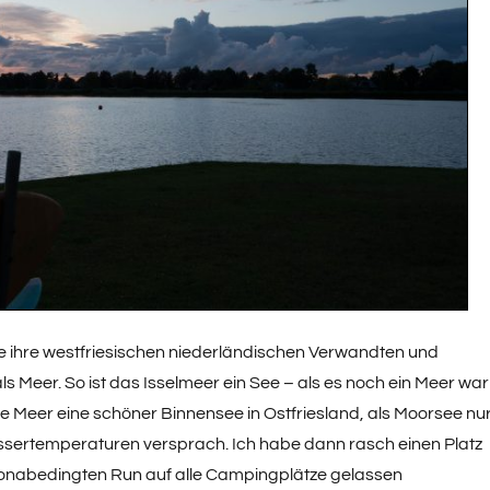
ie ihre westfriesischen niederländischen Verwandten und
s Meer. So ist das Isselmeer ein See – als es noch ein Meer war
ße Meer eine schöner Binnensee in Ostfriesland, als Moorsee nu
sertemperaturen versprach. Ich habe dann rasch einen Platz
nabedingten Run auf alle Campingplätze gelassen