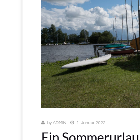
by
ADMIN
1. Januar 2022
Ein Sommerurlaub